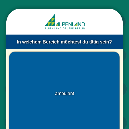
Ü
Ü
In welchem Bereich möchtest du tätig sein?
ambulant