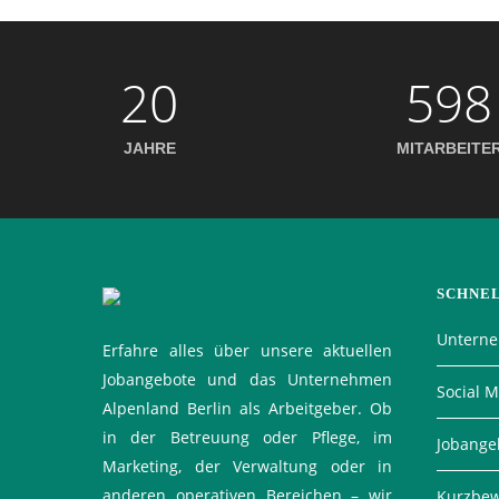
20
598
JAHRE
MITARBEITE
SCHNE
Untern
Erfahre alles über unsere aktuellen
Jobangebote und das Unternehmen
Social 
Alpenland Berlin als Arbeitgeber. Ob
in der Betreuung oder Pflege, im
Jobange
Marketing, der Verwaltung oder in
anderen operativen Bereichen – wir
Kurzbe