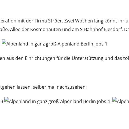
ration mit der Firma Ströer. Zwei Wochen lang könnt ihr u
raße, Allee der Kosmonauten und am S-Bahnhof Biesdorf. Da s
en aus den Einrichtungen für die Unterstützung und das tol
ntgehen lassen, selber mal nachzusehen: