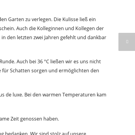
 Garten zu verlegen. Die Kulisse ließ ein
hein. Auch die Kolleginnen und Kollegen der
 in den letzten zwei Jahren gefehlt und dankbar
Runde. Auch bei 36 °C ließen wir es uns nicht
 für Schatten sorgen und ermöglichten den
us de luxe. Bei den warmen Temperaturen kam
same Zeit genossen haben.
g bedanken. Wir sind stolz auf unsere