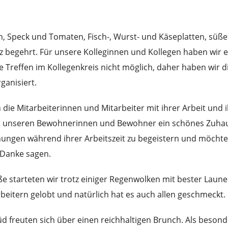
ln, Speck und Tomaten, Fisch-, Wurst- und Käseplatten, süß
z begehrt. Für unsere Kolleginnen und Kollegen haben wir e
e Treffen im Kollegenkreis nicht möglich, daher haben wir d
ganisiert.
ich die Mitarbeiterinnen und Mitarbeiter mit ihrer Arbeit un
n unseren Bewohnerinnen und Bewohner ein schönes Zuhaus
ngen während ihrer Arbeitszeit zu begeistern und möchten i
 Danke sagen.
e starteten wir trotz einiger Regenwolken mit bester Laune
eitern gelobt und natürlich hat es auch allen geschmeckt.
 freuten sich über einen reichhaltigen Brunch. Als besonder