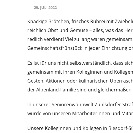
29. JULI 2022
Knackige Brötchen, frisches Rührei mit Zwiebe
reichlich Obst und Gemüse – alles, was das Her
redlich verdient! Viel zu lang waren gemeinsam
Gemeinschaftsfrühstück in jeder Einrichtung or
Es ist für uns nicht selbstverständlich, dass s
gemeinsam mit ihren Kolleginnen und Kollege
Gesten, Aktionen oder kulinarischen Überraschu
der Alpenland-Familie sind und gleichermaßen
In unserer Seniorenwohnwelt Zühlsdorfer Straß
wurde von unseren Mitarbeiterinnen und Mitarb
Unsere Kolleginnen und Kollegen in Biesdorf-Süd