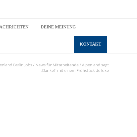
ACHRICHTEN
DEINE MEINUNG
KONTAKT
enland Berlin Jobs
/
News für Mitarbeitende
/
Alpenland sagt
„Danke!“ mit einem Frühstück de luxe