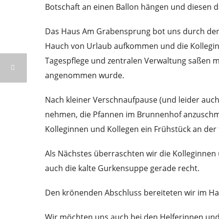
Botschaft an einen Ballon hängen und diesen d
Das Haus Am Grabensprung bot uns durch den gr
Hauch von Urlaub aufkommen und die Kolleginn
Tagespflege und zentralen Verwaltung saßen mit
angenommen wurde.
Nach kleiner Verschnaufpause (und leider auch a
nehmen, die Pfannen im Brunnenhof anzuschme
Kolleginnen und Kollegen ein Frühstück an der f
Als Nächstes überraschten wir die Kolleginn
auch die kalte Gurkensuppe gerade recht.
Den krönenden Abschluss bereiteten wir im Hau
Wir möchten uns auch bei den Helferinnen und 