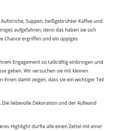
e Aufstriche, Suppen, heißgebrühter Kaffee und
iniges aufgefahren, denn das haben sie sich
ie Chance ergriffen und ein üppiges
d ihrem Engagement so tatkräftig einbringen und
e geben. Wir versuchen sie mit kleinen
hnen damit zeigen, dass sie ein wichtiger Teil
. Die liebevolle Dekoration und der Aufwand
es Highlight durfte alle einen Zettel mit einer