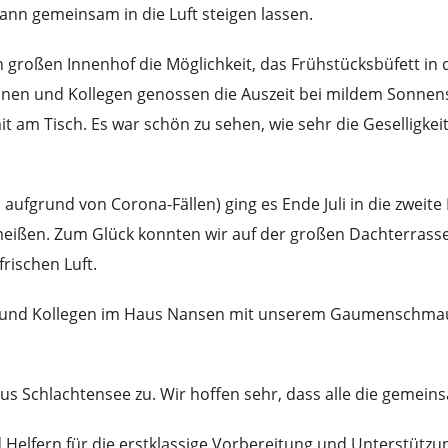
ann gemeinsam in die Luft steigen lassen.
oßen Innenhof die Möglichkeit, das Frühstücksbüfett in den
en und Kollegen genossen die Auszeit bei mildem Sonnensc
 am Tisch. Es war schön zu sehen, wie sehr die Geselligkeit
ufgrund von Corona-Fällen) ging es Ende Juli in die zweite 
ißen. Zum Glück konnten wir auf der großen Dachterrasse
rischen Luft.
en und Kollegen im Haus Nansen mit unserem Gaumenschma
s Schlachtensee zu. Wir hoffen sehr, dass alle die gemein
Helfern für die erstklassige Vorbereitung und Unterstützun