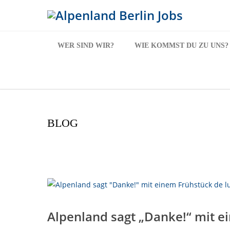
WER SIND WIR?
WIE KOMMST DU ZU UNS?
BLOG
Alpenland sagt „Danke!“ mit e