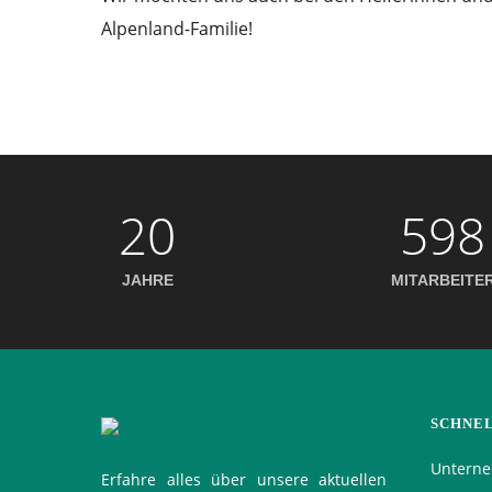
Alpenland-Familie!
20
598
JAHRE
MITARBEITE
SCHNE
Untern
Erfahre alles über unsere aktuellen