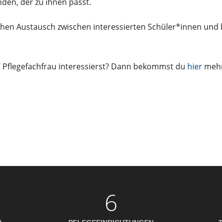
nden, der zu ihnen passt.
schen Austausch zwischen interessierten Schüler*innen und
 / Pflegefachfrau interessierst? Dann bekommst du
hier
mehr
6