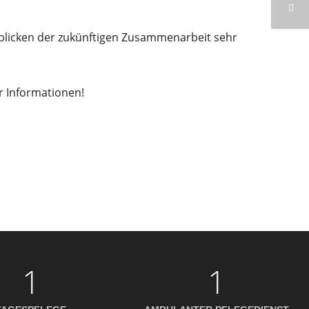
 blicken der zukünftigen Zusammenarbeit sehr
 Informationen!
1
1