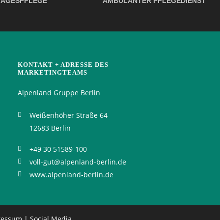
TAGESPFLEGE
AMBULANTER PFLEGEDIENST
KONTAKT + ADRESSE DES
MARKETINGTEAMS
Alpenland Gruppe Berlin
Weißenhöher Straße 64
12683 Berlin
+49 30 51589-100
voll-gut@alpenland-berlin.de
www.alpenland-berlin.de
ressum
|
Social Media