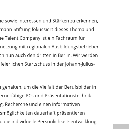
che sowie Interessen und Stärken zu erkennen,
emann-Stiftung fokussiert dieses Thema und
ne Talent Company ist ein Fachraum für
rnetzung mit regionalen Ausbildungsbetrieben
och nun auch den dritten in Berlin. Wir werden
erlichen Startschuss in der Johann-Julius-
halten, um die Vielfalt der Berufsbilder in
ternetfähige PCs und Präsentationstechnik
ng, Recherche und einen informativen
gsmöglichkeiten dauerhaft präsentieren
d die individuelle Persönlichkeitsentwicklung