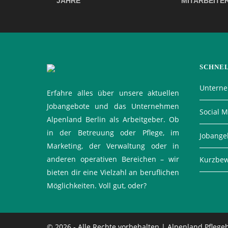
JAHRE
MITARBEITE
SCHNE
Untern
Erfahre alles über unsere aktuellen
Jobangebote und das Unternehmen
Social 
Alpenland Berlin als Arbeitgeber. Ob
in der Betreuung oder Pflege, im
Jobange
Marketing, der Verwaltung oder in
anderen operativen Bereichen – wir
Kurzbe
bieten dir eine Vielzahl an beruflichen
Möglichkeiten. Voll gut, oder?
© 2026 - Alle Rechte vorbehalten | Alpenland Pfleg