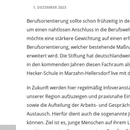
1. DEZEMBER 2023
Berufsorientierung sollte schon frühzeitig in 
um einen nahtlosen Anschluss in die Berufswel
möchte eine stärkere Gewichtung auf einen erf
Berufsorientierung, welcher bestehende Maßna
erweitert wird. Die Stiftung hat deutschlandwei
in den kommenden Jahren diesen Fachraum als 
Hecker-Schule in Marzahn-Hellersdorf live mit 
In Zukunft werden hier regelmäßig Infoveranst
unserer Region aufzuzeigen und praxisnahe Ein
sowie die Aufteilung der Arbeits- und Gespräc
Austausch. Hierfür dient auch die sogenannte
können. Ziel ist es, junge Menschen auf ihrem L