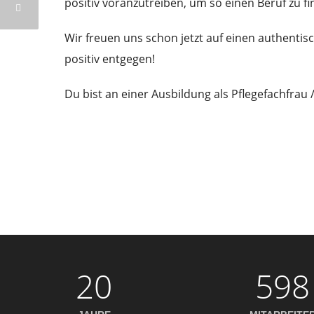
positiv voranzutreiben, um so einen Beruf zu fi
Wir freuen uns schon jetzt auf einen authenti
positiv entgegen!
Du bist an einer Ausbildung als Pflegefachfrau
20
598