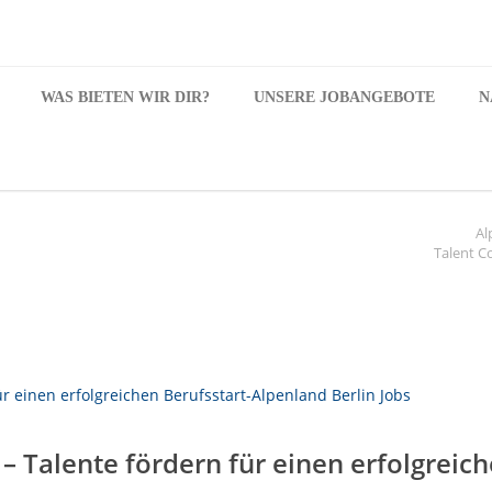
WAS BIETEN WIR DIR?
UNSERE JOBANGEBOTE
N
Al
Talent C
 Talente fördern für einen erfolgreich