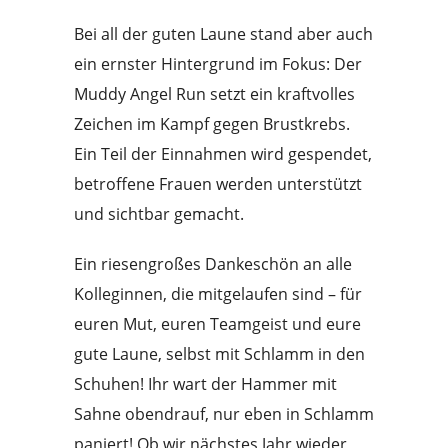
Bei all der guten Laune stand aber auch
ein ernster Hintergrund im Fokus: Der
Muddy Angel Run setzt ein kraftvolles
Zeichen im Kampf gegen Brustkrebs.
Ein Teil der Einnahmen wird gespendet,
betroffene Frauen werden unterstützt
und sichtbar gemacht.
Ein riesengroßes Dankeschön an alle
Kolleginnen, die mitgelaufen sind – für
euren Mut, euren Teamgeist und eure
gute Laune, selbst mit Schlamm in den
Schuhen! Ihr wart der Hammer mit
Mit
Sahne obendrauf, nur eben in Schlamm
dem
Laden
paniert! Ob wir nächstes Jahr wieder